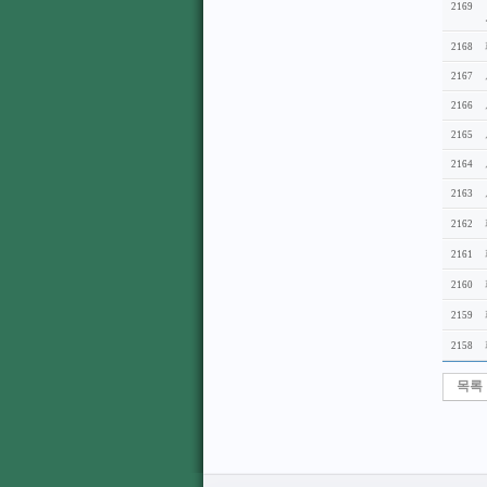
2169
2168
2167
2166
2165
2164
2163
2162
2161
2160
2159
2158
목록