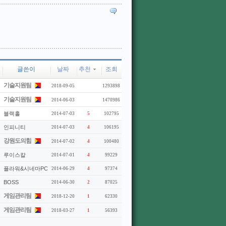
글쓴이
날짜
추천
조회
기술지원팀
2018-09-05
1293898
기술지원팀
2014-06-03
1470986
블랙홀
2014-07-03
5
102795
인피니티
2014-07-03
4
106195
강원도의힘
2014-07-02
4
100480
루이스칼
2014-07-01
4
99229
플라워&시네마PC
2014-06-29
4
97374
BOSS
2014-06-30
2
87025
게임관리팀
2018-12-20
1
62330
게임관리팀
2018-03-27
1
56393