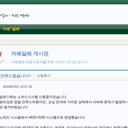
까페"알레
까페알레 게시판
까페알레 유료사용자를 위한 서비스 게시판 입니다.
 만족스럽습니다!!
사용후기
2014/07/03, 14:27.18
개업초기에는 노하드시스템 사용중이었습니다
편리성은 정말 만족스러웠지만, 손님 만석에 가까운 상태에서 서버에 문제가 발생하니
번 생겨버렸습니다.
노하드 시스템에서 HDD+SSD 시스템으로 변경했습니다.
패치가 야간에 세대정도씩 이뤄지는 관계로, 야간손님이 많은날의 경우에는 하루이틀