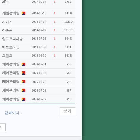
alfm
2017-05-04
1
59681
게임관리팀
2014-09-19
1
80940
자비스
2014-07-07
1
102564
아빠곰
2014-07-07
1
101305
일프로피시방
2014-07-03
1
98493
매드포pc방
2014-06-30
1
94914
후원후
2014-06-30
1
94139
케어관리팀
2026-07-31
556
케어관리팀
2026-07-30
569
케어관리팀
2026-07-29
598
케어관리팀
2026-07-28
587
케어관리팀
2026-07-27
615
쓰기
끝 페이지
색