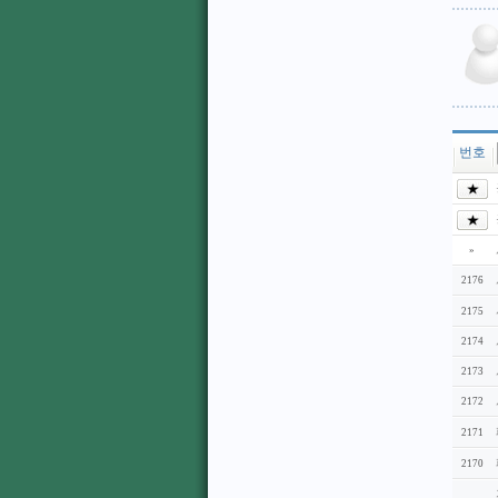
번호
»
2176
2175
2174
2173
2172
2171
2170