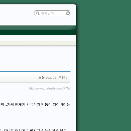
조회
추천
102795
5
http://www.cafealle.com/7752
까...가게 전체의 컴퓨터가 먹통이 되어버리는
이 지나도 패치가 이뤄지지 않는일이 있었고,