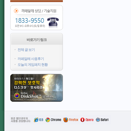
바로가기 링크
전체 글 보기
까페알레 사용후기
오늘의 게임패치 현황