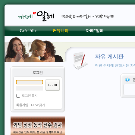
Cafe"Alle
커뮤니티
까페"알레
자유 게시판
어떤 주제에 관해서든 자
로그인
로그인 유지
회원가입
ID/PW 찾기