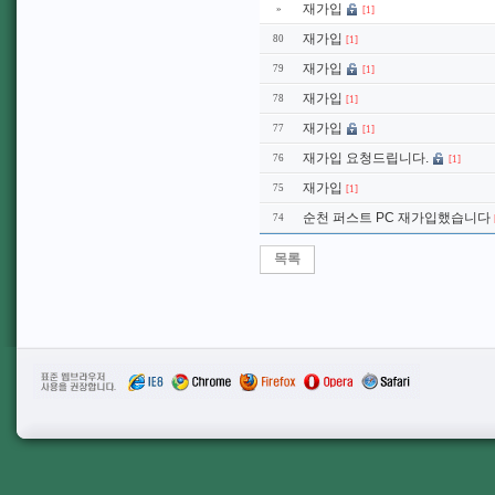
재가입
»
[1]
재가입
80
[1]
재가입
79
[1]
재가입
78
[1]
재가입
77
[1]
재가입 요청드립니다.
76
[1]
재가입
75
[1]
순천 퍼스트 PC 재가입했습니다
74
목록