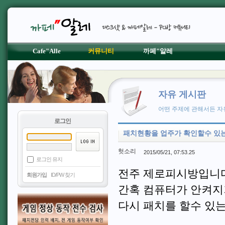
Cafe"Alle
커뮤니티
까페"알레
자유 게시판
어떤 주제에 관해서든 자
로그인
패치현황을 업주가 확인할수 있는
헛소리
2015/05/21, 07:53.25
로그인 유지
전주 제로피시방입니다
회원가입
ID/PW 찾기
간혹 컴퓨터가 안켜지
다시 패치를 할수 있