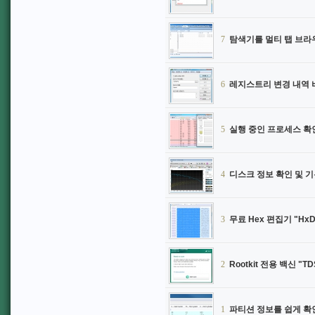
7
탐색기를 멀티 탭 브라우
6
레지스트리 변경 내역 비교
5
실행 중인 프로세스 확인 및
4
디스크 정보 확인 및 기본
3
무료 Hex 편집기 "HxD
2
Rootkit 전용 백신 "TDS
1
파티션 정보를 쉽게 확인 할